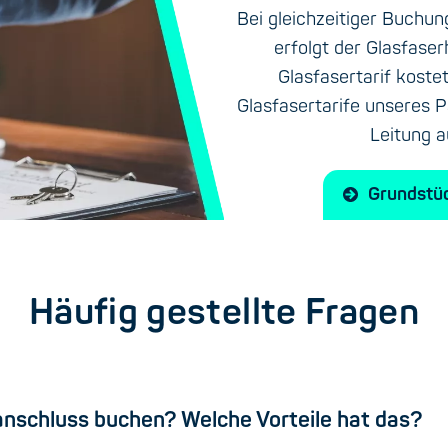
Bei gleichzeitiger Buchun
erfolgt der Glasfase
Glasfasertarif koste
Glasfasertarife unseres 
Leitung a
Grundstü
Häufig gestellte Fragen
anschluss buchen? Welche Vorteile hat das?