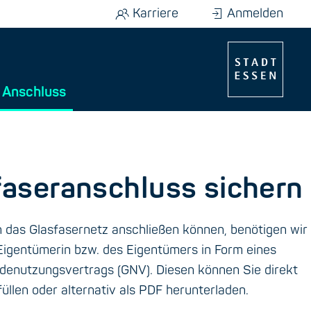
Karriere
Anmelden
Anschluss
faseranschluss sichern
n das Glasfasernetz anschließen können, benötigen wir
igentümerin bzw. des Eigentümers in Form eines
enutzungsvertrags (GNV). Diesen können Sie direkt
füllen oder alternativ als PDF herunterladen.