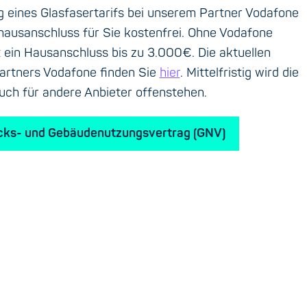
g eines Glasfasertarifs bei unserem Partner Vodafone
rhausanschluss für Sie kostenfrei. Ohne Vodafone
t ein Hausanschluss bis zu 3.000€. Die aktuellen
Partners Vodafone finden Sie
hier
. Mittelfristig wird die
uch für andere Anbieter offenstehen.
cks- und Gebäudenutzungsvertrag (GNV)