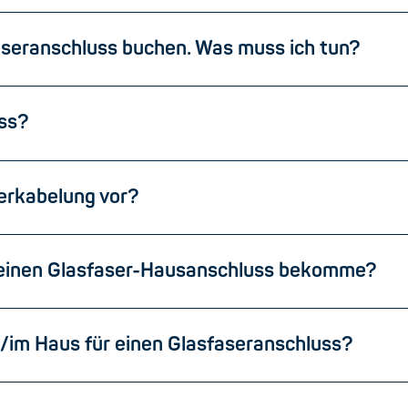
aseranschluss buchen. Was muss ich tun?
uss?
verkabelung vor?
ch einen Glasfaser-Hausanschluss bekomme?
m/im Haus für einen Glasfaseranschluss?