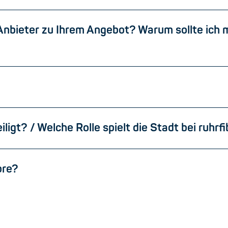
Anbieter zu Ihrem Angebot? Warum sollte ich m
iligt? / Welche Rolle spielt die Stadt bei ruhrf
bre?