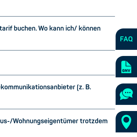
tarif buchen. Wo kann ich/ können
FAQ
ekommunikationsanbieter (z. B.
s Haus-/Wohnungseigentümer trotzdem