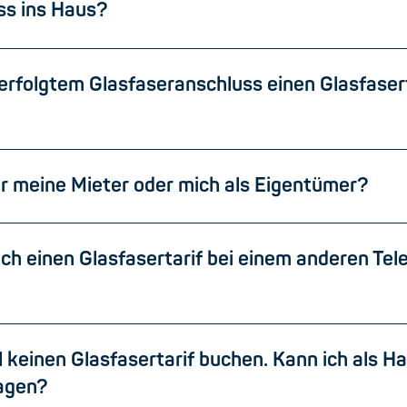
ss ins Haus?
erfolgtem Glasfaseranschluss einen Glasfaser
ür meine Mieter oder mich als Eigentümer?
h einen Glasfasertarif bei einem anderen Tel
l keinen Glasfasertarif buchen. Kann ich al
ragen?