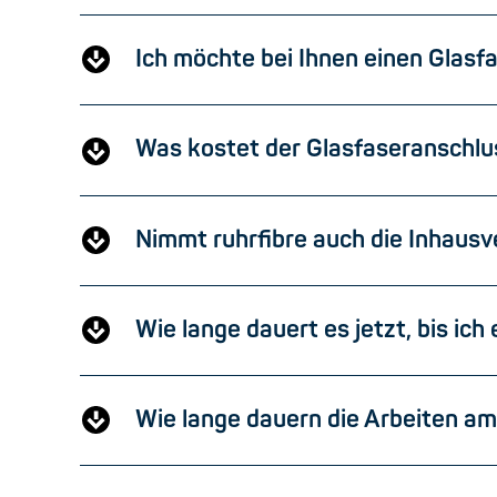
Ich möchte bei Ihnen einen Glasf
Was kostet der Glasfaseranschl
Nimmt ruhrfibre auch die Inhaus
Wie lange dauert es jetzt, bis i
Wie lange dauern die Arbeiten a