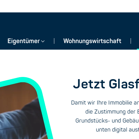
Eigentümer
Wohnungswirtschaft
Jetzt Glas
Damit wir Ihre Immobilie a
die Zustimmung der E
Grundstücks- und Gebäud
unten digital aus