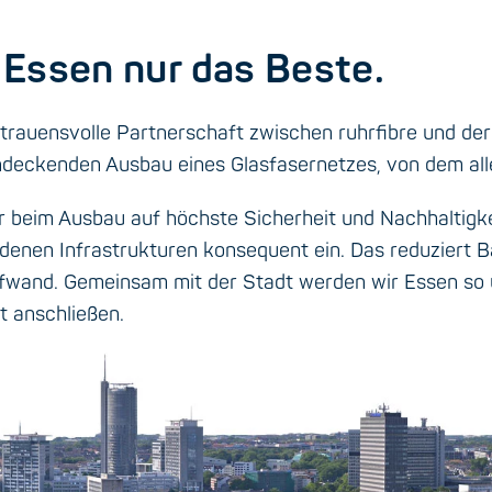
 Essen nur das Beste.
rtrauensvolle Partnerschaft zwischen ruhrfibre und der
ndeckenden Ausbau eines Glasfasernetzes, von dem alle 
r beim Ausbau auf höchste Sicherheit und Nachhaltigkei
denen Infrastrukturen konsequent ein. Das reduziert 
fwand. Gemeinsam mit der Stadt werden wir Essen so um
t anschließen.