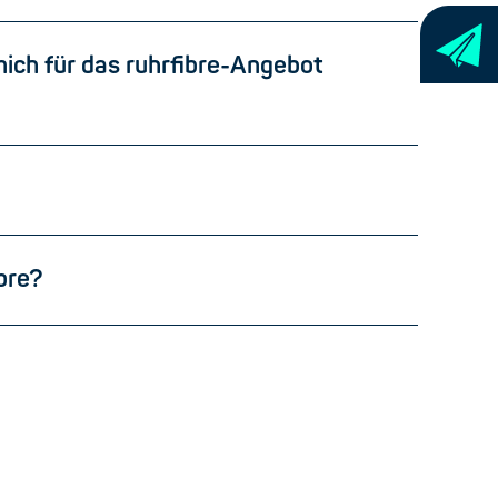
ich für das ruhrfibre-Angebot
ibre?